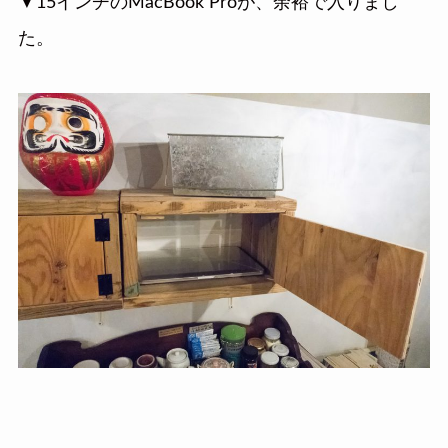
▼15インチのMacBook Proが、余裕で入りまし
た。