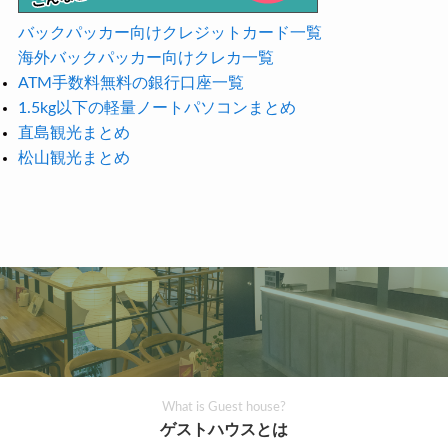
バックパッカー向けクレジットカード一覧
海外バックパッカー向けクレカ一覧
ATM手数料無料の銀行口座一覧
1.5kg以下の軽量ノートパソコンまとめ
直島観光まとめ
松山観光まとめ
What is Guest house?
ゲストハウスとは