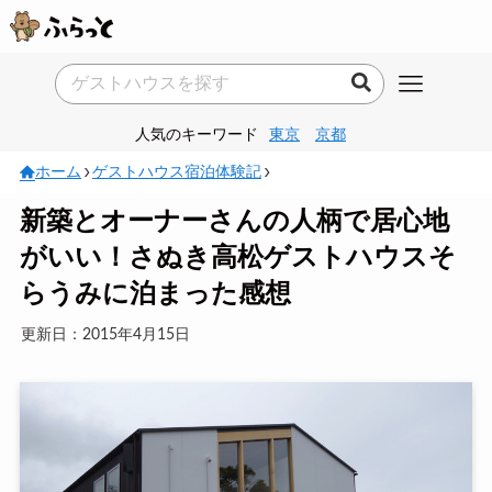
人気のキーワード
東京
京都
ホーム
ゲストハウス宿泊体験記
新築とオーナーさんの人柄で居心地
がいい！さぬき高松ゲストハウスそ
らうみに泊まった感想
更新日：2015年4月15日