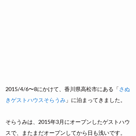
2015/4/6〜8にかけて、香川県高松市にある「
さぬ
きゲストハウスそらうみ
」に泊まってきました。
そらうみは、2015年3月にオープンしたゲストハウ
スで、またまだオープンしてから日も浅いです。