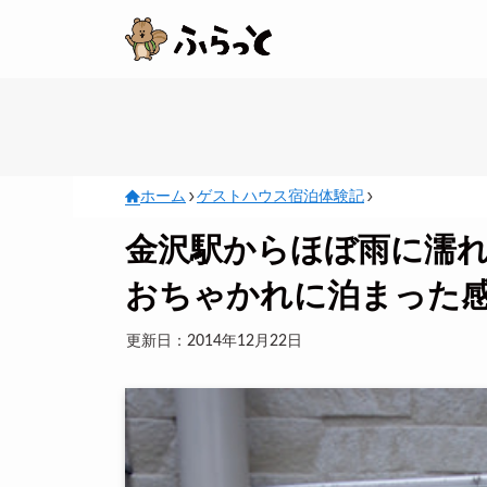
ホーム
ゲストハウス宿泊体験記
金沢駅からほぼ雨に濡
おちゃかれに泊まった
更新日：2014年12月22日