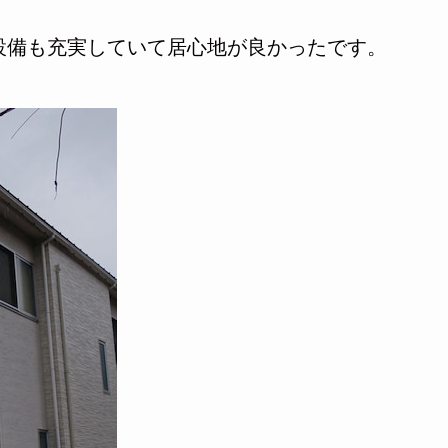
設備も充実していて居心地が良かったです。