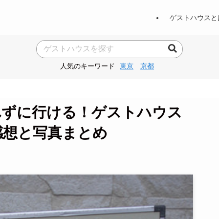
ゲストハウスと
人気のキーワード
東京
京都
れずに行ける！ゲストハウス
感想と写真まとめ