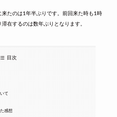
来たのは1年半ぶりです。前回来た時も1時
り滞在するのは数年ぶりとなります。
目次
ついて
った感想