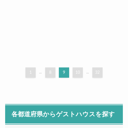
1
...
8
9
10
...
32
各都道府県からゲストハウスを探す