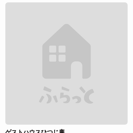
ゲストハウスひつじ庵