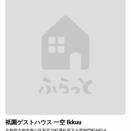
祇園ゲストハウス 一空 Ikkuu
京都府京都市東山区新宮川町通松原下る西御門町440-6