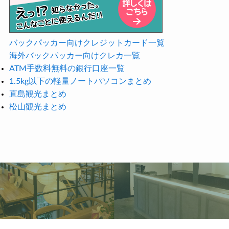
バックパッカー向けクレジットカード一覧
海外バックパッカー向けクレカ一覧
ATM手数料無料の銀行口座一覧
1.5kg以下の軽量ノートパソコンまとめ
直島観光まとめ
松山観光まとめ