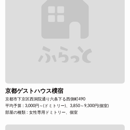
京都ゲストハウス樸宿
京都市下京区西洞院通り六条下る西側町490
平均予算 : 3,000円～(ドミトリー)、3,850～9,300円(個室)
部屋の種類 : 女性専用ドミトリー、個室