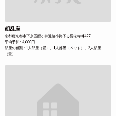
胡乱座
京都府京都市下京区醒ヶ井通綾小路下る要法寺町427
平均予算 : 4,000円
部屋の種類 : 1人部屋（畳）、1人部屋（ベッド）、2人部屋
（畳）