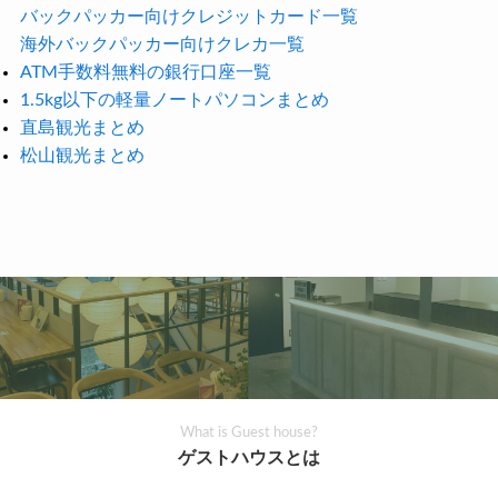
バックパッカー向けクレジットカード一覧
海外バックパッカー向けクレカ一覧
ATM手数料無料の銀行口座一覧
1.5kg以下の軽量ノートパソコンまとめ
直島観光まとめ
松山観光まとめ
What is Guest house?
ゲストハウスとは