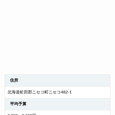
住所
北海道虻田郡ニセコ町ニセコ482-1
平均予算