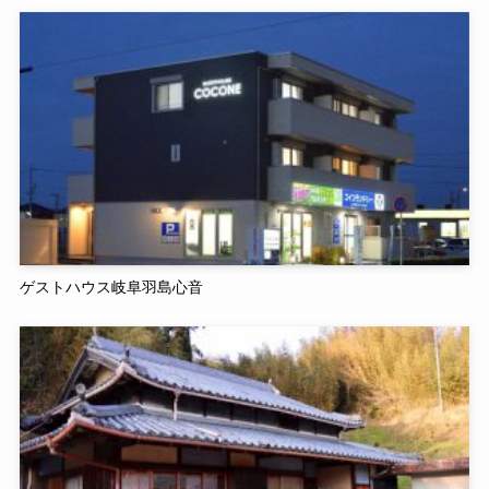
ゲストハウス岐阜羽島心音