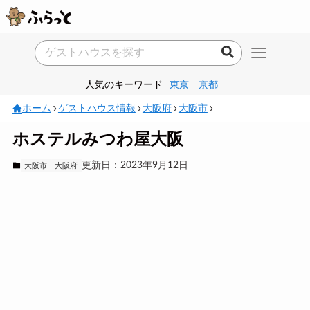
人気のキーワード
東京
京都
ホーム
ゲストハウス情報
大阪府
大阪市
ホステルみつわ屋大阪
更新日：2023年9月12日
大阪市
大阪府