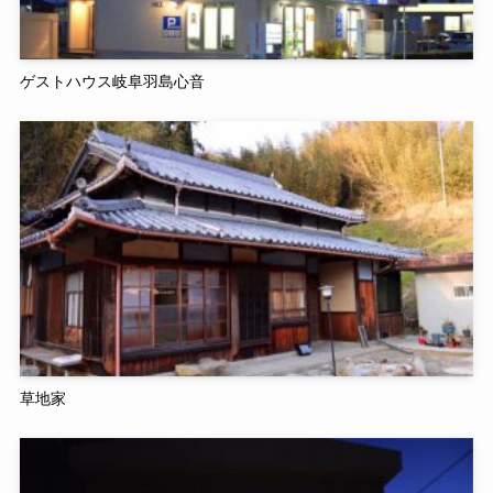
ゲストハウス岐阜羽島心音
草地家