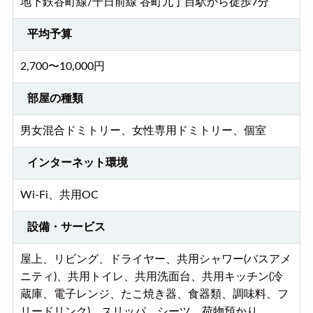
地下鉄谷町線/千日前線 谷町九丁目駅から徒歩7分
平均予算
2,700〜10,000円
部屋の種類
男女混合ドミトリー、女性専用ドミトリー、個室
インターネット環境
Wi-Fi、共用OC
設備・サービス
屋上、リビング、ドライヤー、共用シャワー(バスアメ
ニティ)、共用トイレ、共用洗面台、共用キッチン(冷
蔵庫、電子レンジ、たこ焼き器、食器類、調味料、フ
リードリンク)、スリッパ、シーツ、荷物預かり