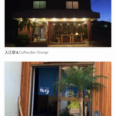
入江宿＆Coffee.Bar Orange