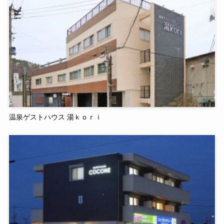
温泉ゲストハウス 湯ｋｏｒｉ