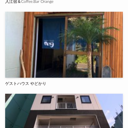
入江宿＆Coffee.Bar Orange
ゲストハウス やどかり