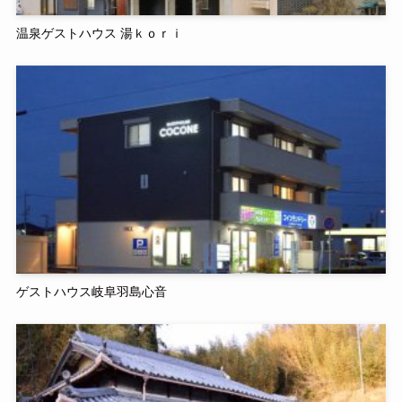
温泉ゲストハウス 湯ｋｏｒｉ
ゲストハウス岐阜羽島心音