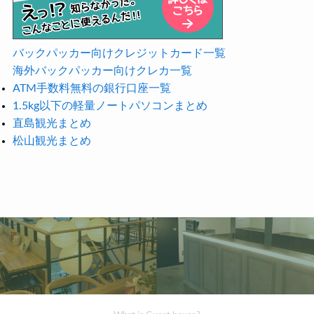
バックパッカー向けクレジットカード一覧
海外バックパッカー向けクレカ一覧
ATM手数料無料の銀行口座一覧
1.5kg以下の軽量ノートパソコンまとめ
直島観光まとめ
松山観光まとめ