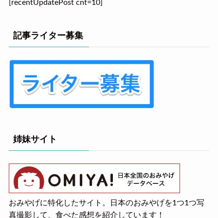
[recentUpdatePost cnt=10]
記事ライター募集
姉妹サイト
おみやげに特化したサイト。日本のおみやげを1つ1つ写
真撮影して、食べた感想を紹介しています！