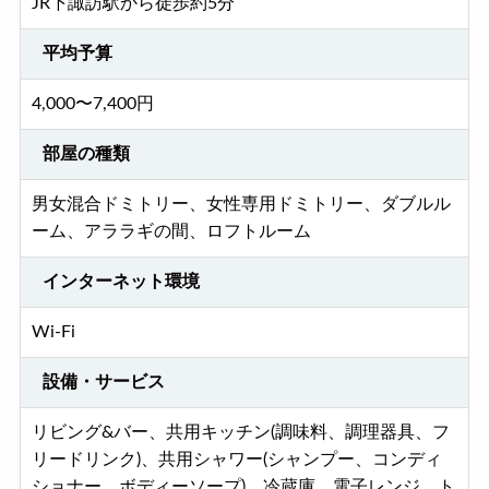
JR下諏訪駅から徒歩約5分
平均予算
4,000〜7,400円
部屋の種類
男女混合ドミトリー、女性専用ドミトリー、ダブルル
ーム、アララギの間、ロフトルーム
インターネット環境
Wi-Fi
設備・サービス
リビング&バー、共用キッチン(調味料、調理器具、フ
リードリンク)、共用シャワー(シャンプー、コンディ
ショナー、ボディーソープ)、冷蔵庫、電子レンジ、ト