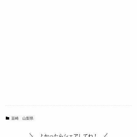
韮崎
山梨県
よかったらシェアしてね！