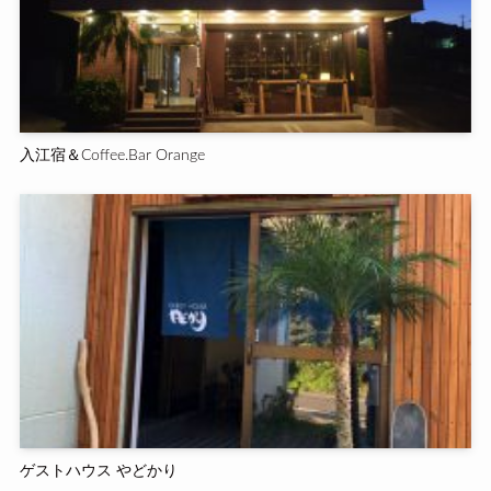
入江宿＆Coffee.Bar Orange
ゲストハウス やどかり