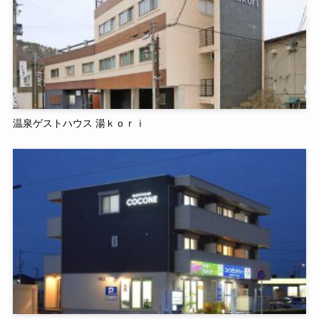
温泉ゲストハウス 湯ｋｏｒｉ