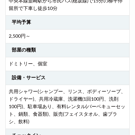
中央本線韮崎駅から市民バス(穂坂線)で15分の柳平停
留所で下車し徒歩10分
平均予算
2,500円～
部屋の種類
ドミトリー、個室
設備・サービス
共用シャワー(シャンプー、リンス、ボディーソープ、
ドライヤー)、共用冷蔵庫、洗濯機(1回100円、洗剤
100円)、駐車場あり、有料レンタル(バーベキューセッ
ト、鍋類、食器類)、販売(フェイスタオル、歯ブラ
シ、飲料)