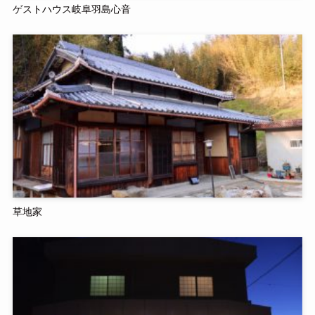
ゲストハウス岐阜羽島心音
草地家