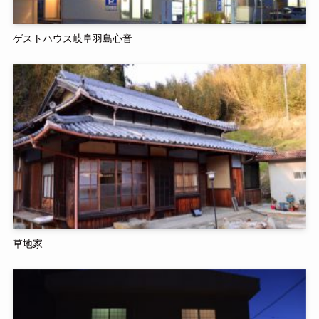
ゲストハウス岐阜羽島心音
草地家