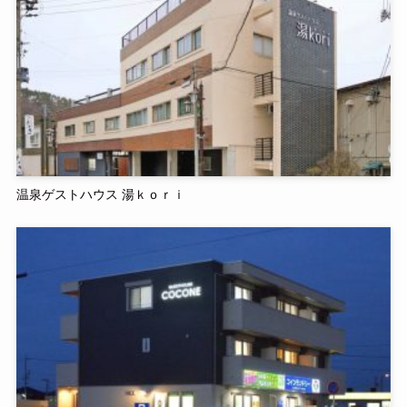
温泉ゲストハウス 湯ｋｏｒｉ