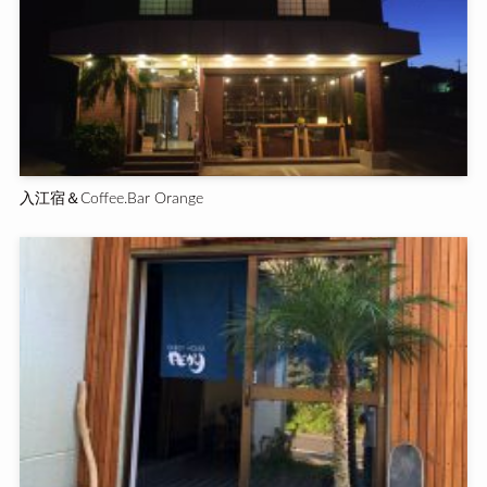
入江宿＆Coffee.Bar Orange