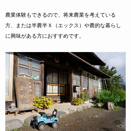
農業体験もできるので、将来農業を考えている
方、
または半農半Ｘ（エックス）
や農的な暮らし
に興味がある方におすすめです。