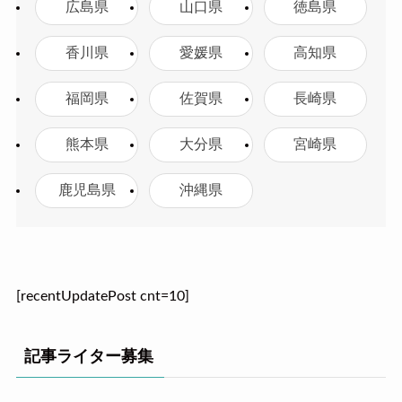
広島県
山口県
徳島県
香川県
愛媛県
高知県
福岡県
佐賀県
長崎県
熊本県
大分県
宮崎県
鹿児島県
沖縄県
[recentUpdatePost cnt=10]
記事ライター募集