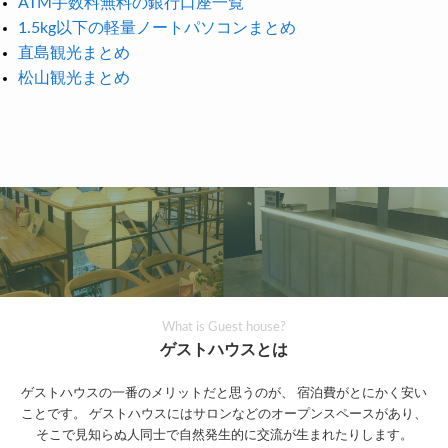
ATM手数料無料の銀行口座一覧
1.5kg以下の軽量ノートパソコンまとめ
直島観光まとめ
松山観光まとめ
What is Guest house?
ゲストハウスとは
ゲストハウスの一番のメリットだと思うのが、
宿泊費がとにかく安い
ことです。
ゲストハウスにはサロンなどのオープンスペースがあり、
そこで見知らぬ人同士で自然発生的に交流が生まれたりします。