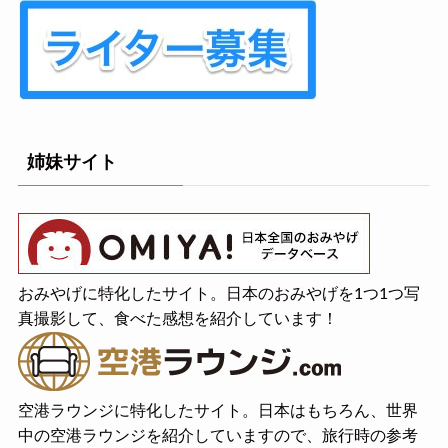
姉妹サイト
おみやげに特化したサイト。日本のおみやげを1つ1つ写
真撮影して、食べた感想を紹介しています！
空港ラウンジに特化したサイト。日本はもちろん、世界
中の空港ラウンジを紹介していますので、旅行時の参考