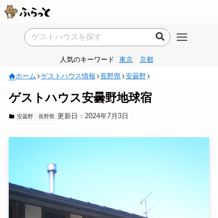
人気のキーワード
東京
京都
ホーム
ゲストハウス情報
長野県
安曇野
ゲストハウス安曇野地球宿
更新日：2024年7月3日
安曇野
長野県