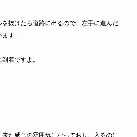
ルを抜けたら道路に出るので、左手に進んだ
います。
に到着ですよ。
に来た感じの雰囲気になっており、入るのに