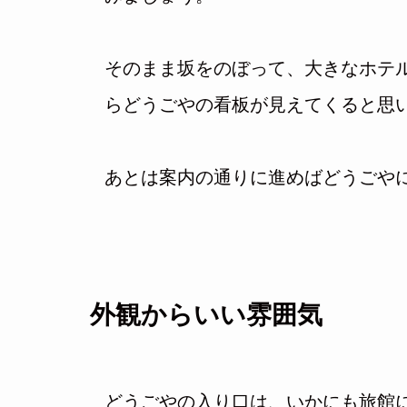
そのまま坂をのぼって、大きなホテ
らどうごやの看板が見えてくると思
あとは案内の通りに進めばどうごや
外観からいい雰囲気
どうごやの入り口は、いかにも旅館