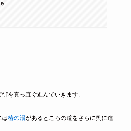
室も
店街を真っ直ぐ進んでいきます。
には
椿の湯
があるところの道をさらに奥に進