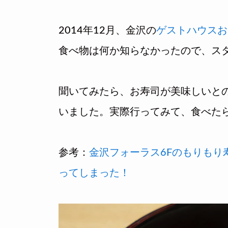
2014年12月、金沢の
ゲストハウスお
食べ物は何か知らなかったので、ス
聞いてみたら、お寿司が美味しいと
いました。実際行ってみて、食べた
参考：
金沢フォーラス6Fのもりもり
ってしまった！