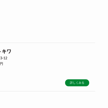
トキワ
-12
0円
詳しくみる