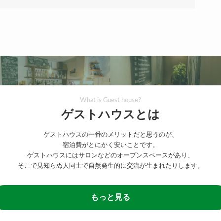
What is Guest house?
ゲストハウスとは
ゲストハウスの一番のメリットだと思うのが、
宿泊費がとにかく安いことです。
ゲストハウスにはサロンなどのオープンスペースがあり、
そこで見知らぬ人同士で自然発生的に交流が生まれたりします。
もっと見る