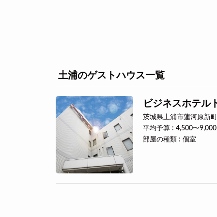
土浦のゲストハウス一覧
ビジネスホテル
茨城県土浦市蓮河原新町3
平均予算 : 4,500〜9,00
部屋の種類 : 個室