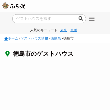
人気のキーワード
東京
京都
ホーム
ゲストハウス情報
徳島県
徳島市
徳島市のゲストハウス