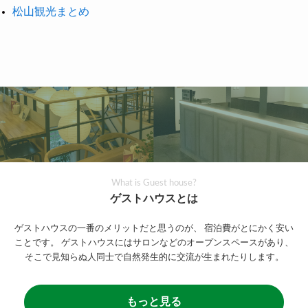
松山観光まとめ
What is Guest house?
ゲストハウスとは
ゲストハウスの一番のメリットだと思うのが、
宿泊費がとにかく安い
ことです。
ゲストハウスにはサロンなどのオープンスペースがあり、
そこで見知らぬ人同士で自然発生的に交流が生まれたりします。
もっと見る