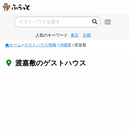
人気のキーワード
東京
京都
ホーム
ゲストハウス情報
沖縄県
渡嘉敷
渡嘉敷のゲストハウス