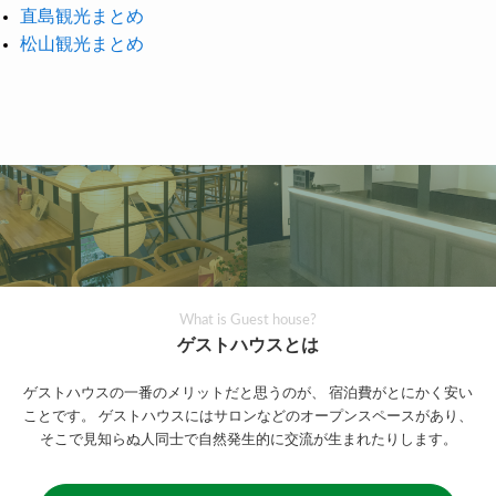
直島観光まとめ
松山観光まとめ
What is Guest house?
ゲストハウスとは
ゲストハウスの一番のメリットだと思うのが、
宿泊費がとにかく安い
ことです。
ゲストハウスにはサロンなどのオープンスペースがあり、
そこで見知らぬ人同士で自然発生的に交流が生まれたりします。