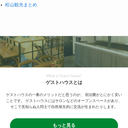
松山観光まとめ
What is Guest house?
ゲストハウスとは
ゲストハウスの一番のメリットだと思うのが、
宿泊費がとにかく安い
ことです。
ゲストハウスにはサロンなどのオープンスペースがあり、
そこで見知らぬ人同士で自然発生的に交流が生まれたりします。
もっと見る