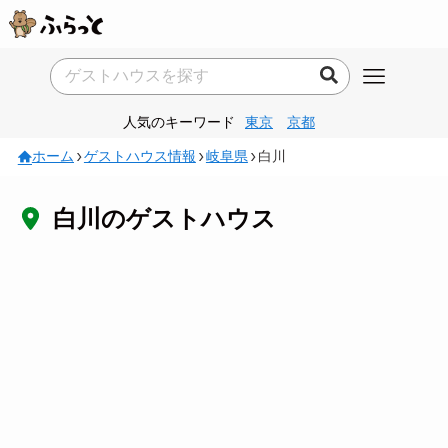
人気のキーワード
東京
京都
ホーム
ゲストハウス情報
岐阜県
白川
白川のゲストハウス