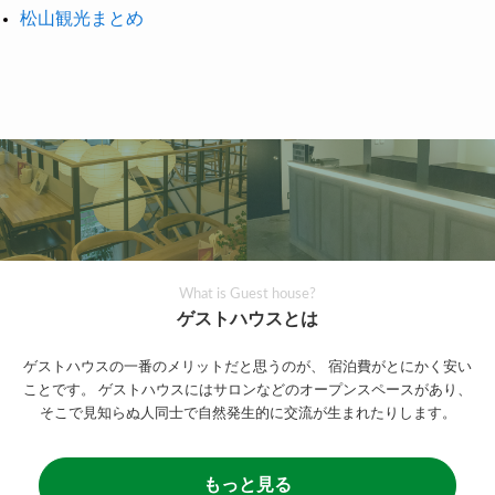
松山観光まとめ
What is Guest house?
ゲストハウスとは
ゲストハウスの一番のメリットだと思うのが、
宿泊費がとにかく安い
ことです。
ゲストハウスにはサロンなどのオープンスペースがあり、
そこで見知らぬ人同士で自然発生的に交流が生まれたりします。
もっと見る