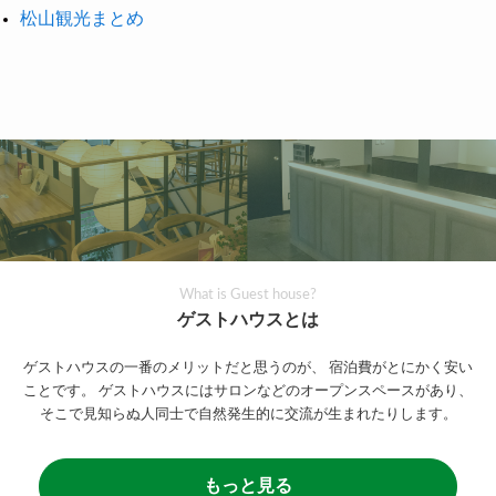
松山観光まとめ
What is Guest house?
ゲストハウスとは
ゲストハウスの一番のメリットだと思うのが、
宿泊費がとにかく安い
ことです。
ゲストハウスにはサロンなどのオープンスペースがあり、
そこで見知らぬ人同士で自然発生的に交流が生まれたりします。
もっと見る