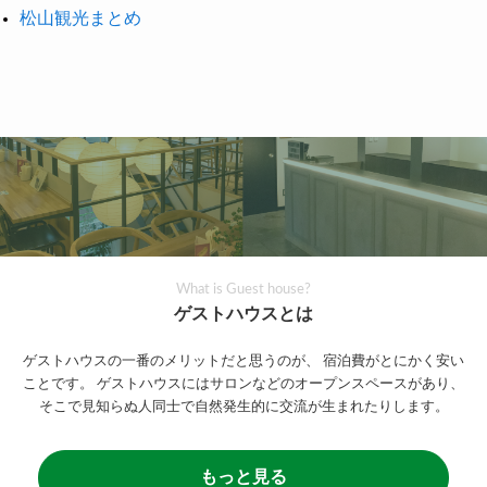
松山観光まとめ
What is Guest house?
ゲストハウスとは
ゲストハウスの一番のメリットだと思うのが、
宿泊費がとにかく安い
ことです。
ゲストハウスにはサロンなどのオープンスペースがあり、
そこで見知らぬ人同士で自然発生的に交流が生まれたりします。
もっと見る