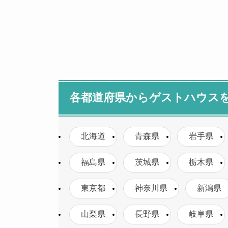
各都道府県からゲストハウス
北海道
青森県
岩手県
福島県
茨城県
栃木県
東京都
神奈川県
新潟県
山梨県
長野県
岐阜県