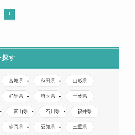
1
を探す
宮城県
秋田県
山形県
群馬県
埼玉県
千葉県
富山県
石川県
福井県
静岡県
愛知県
三重県