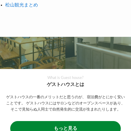
松山観光まとめ
What is Guest house?
ゲストハウスとは
ゲストハウスの一番のメリットだと思うのが、
宿泊費がとにかく安い
ことです。
ゲストハウスにはサロンなどのオープンスペースがあり、
そこで見知らぬ人同士で自然発生的に交流が生まれたりします。
もっと見る