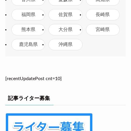
福岡県
佐賀県
長崎県
熊本県
大分県
宮崎県
鹿児島県
沖縄県
[recentUpdatePost cnt=10]
記事ライター募集