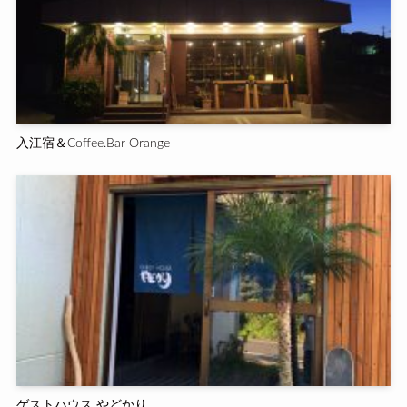
入江宿＆Coffee.Bar Orange
ゲストハウス やどかり