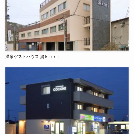
温泉ゲストハウス 湯ｋｏｒｉ