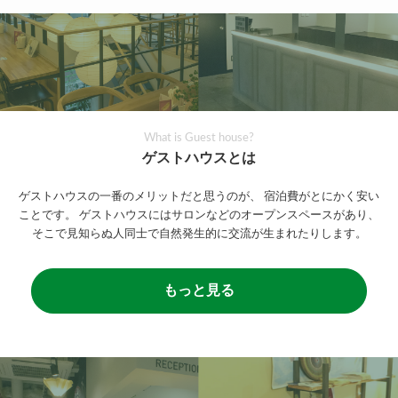
What is Guest house?
ゲストハウスとは
ゲストハウスの一番のメリットだと思うのが、
宿泊費がとにかく安い
ことです。
ゲストハウスにはサロンなどのオープンスペースがあり、
そこで見知らぬ人同士で自然発生的に交流が生まれたりします。
もっと見る