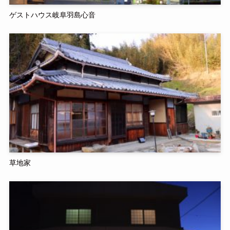
ゲストハウス岐阜羽島心音
草地家