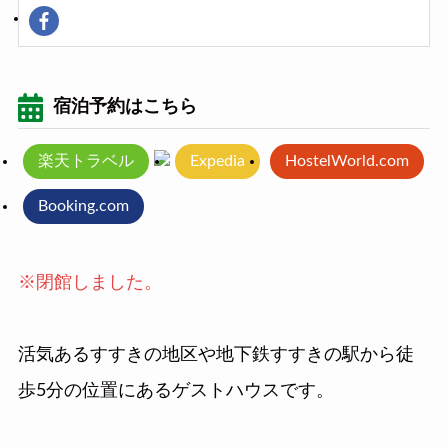
宿泊予約はこちら
楽天トラベル
Expedia
HostelWorld.com
Booking.com
※閉館しました。
活気あるすすきの地区や地下鉄すすきの駅から徒
歩5分の位置にあるゲストハウスです。